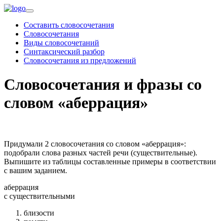
Составить словосочетания
Словосочетания
Виды словосочетаний
Синтаксический разбор
Словосочетания из предложений
Словосочетания и фразы со
словом «аберрация»
Придумали 2 словосочетания со словом «аберрация»:
подобрали слова разных частей речи (существительные).
Выпишите из таблицы составленные примеры в соответствии
с вашим заданием.
аберрация
c существительными
близости