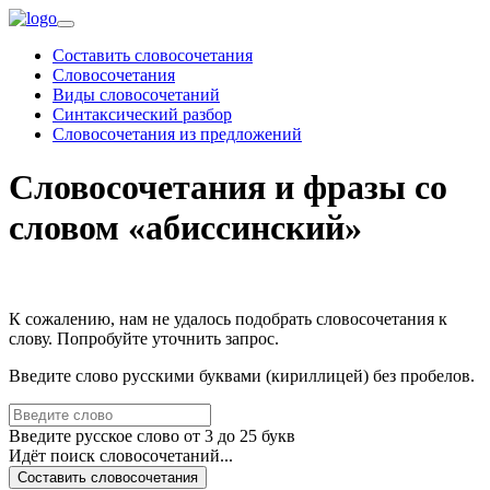
Составить словосочетания
Словосочетания
Виды словосочетаний
Синтаксический разбор
Словосочетания из предложений
Словосочетания и фразы со
словом «абиссинский»
К сожалению, нам не удалось подобрать словосочетания к
слову. Попробуйте уточнить запрос.
Введите слово русскими буквами (кириллицей) без пробелов.
Введите русское слово от 3 до 25 букв
Идёт поиск словосочетаний...
Составить словосочетания