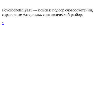
slovosochetaniya.ru — поиск и подбор словосочетаний,
справочные материалы, синтаксический разбор.
↑