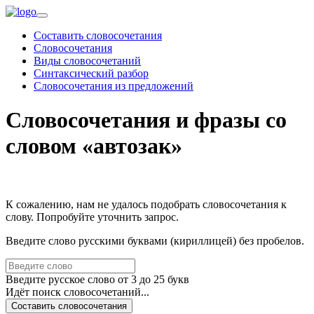
Составить словосочетания
Словосочетания
Виды словосочетаний
Синтаксический разбор
Словосочетания из предложений
Словосочетания и фразы со
словом «автозак»
К сожалению, нам не удалось подобрать словосочетания к
слову. Попробуйте уточнить запрос.
Введите слово русскими буквами (кириллицей) без пробелов.
Введите русское слово от 3 до 25 букв
Идёт поиск словосочетаний...
Составить словосочетания