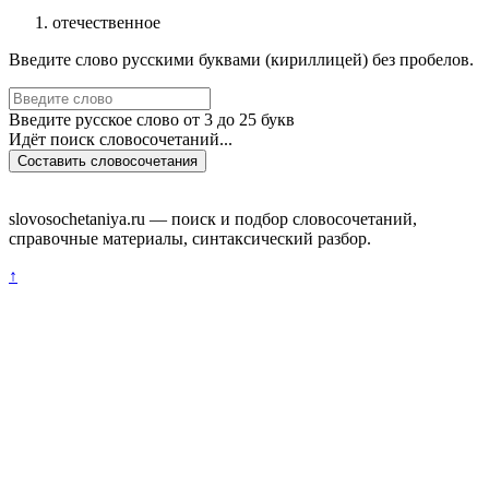
отечественное
Введите слово русскими буквами (кириллицей) без пробелов.
Введите русское слово от 3 до 25 букв
Идёт поиск словосочетаний...
Составить словосочетания
slovosochetaniya.ru — поиск и подбор словосочетаний,
справочные материалы, синтаксический разбор.
↑