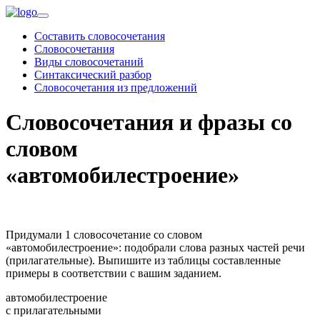
Составить словосочетания
Словосочетания
Виды словосочетаний
Синтаксический разбор
Словосочетания из предложений
Словосочетания и фразы со
словом
«автомобилестроение»
Придумали 1 словосочетание со словом
«автомобилестроение»: подобрали слова разных частей речи
(прилагательные). Выпишите из таблицы составленные
примеры в соответствии с вашим заданием.
автомобилестроение
c прилагательными