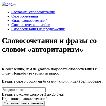
Составить словосочетания
Словосочетания
Виды словосочетаний
Синтаксический разбор
Словосочетания из предложений
Словосочетания и фразы со
словом «авторитаризм»
К сожалению, нам не удалось подобрать словосочетания к
слову. Попробуйте уточнить запрос.
Введите слово русскими буквами (кириллицей) без пробелов.
Введите русское слово от 3 до 25 букв
Идёт поиск словосочетаний...
Составить словосочетания