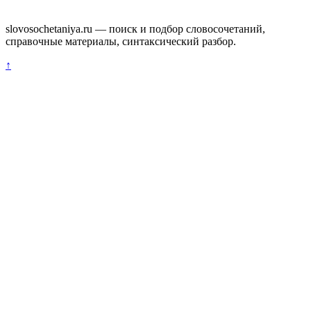
slovosochetaniya.ru — поиск и подбор словосочетаний,
справочные материалы, синтаксический разбор.
↑