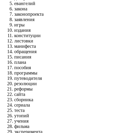
евангелий
закона
законопроекта
заявления
игры
издания
конституции
листовки
манифеста
обращения
писания
плана
пособия
программы
путеводителя
резолюции
реформы
сайта
сборника
сериала
теста
утопий
учения
фильма
эксперимента