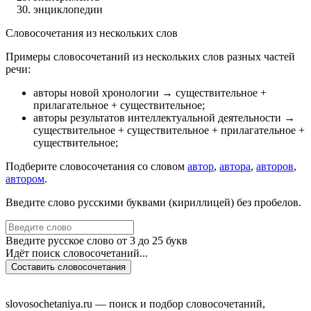
энциклопедии
Словосочетания из нескольких слов
Примеры словосочетаний из нескольких слов разных частей
речи:
авторы новой хронологии
→ существительное +
прилагательное + существительное
;
авторы результатов интеллектуальной деятельности
→
существительное + существительное + прилагательное +
существительное
;
Подберите словосочетания со словом
автор
,
автора
,
авторов
,
автором
.
Введите слово русскими буквами (кириллицей) без пробелов.
Введите русское слово от 3 до 25 букв
Идёт поиск словосочетаний...
Составить словосочетания
slovosochetaniya.ru — поиск и подбор словосочетаний,