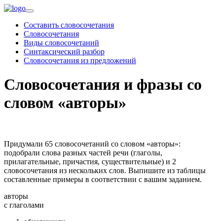
Составить словосочетания
Словосочетания
Виды словосочетаний
Синтаксический разбор
Словосочетания из предложений
Словосочетания и фразы со
словом «авторы»
Придумали 65 словосочетаний со словом «авторы»:
подобрали слова разных частей речи (глаголы,
прилагательные, причастия, существительные) и 2
словосочетания из нескольких слов. Выпишите из таблицы
составленные примеры в соответствии с вашим заданием.
авторы
c глаголами