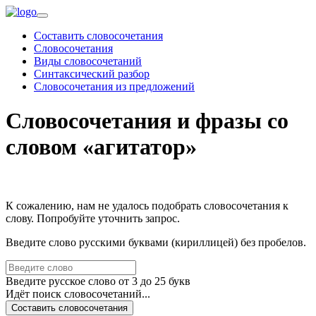
Составить словосочетания
Словосочетания
Виды словосочетаний
Синтаксический разбор
Словосочетания из предложений
Словосочетания и фразы со
словом «агитатор»
К сожалению, нам не удалось подобрать словосочетания к
слову. Попробуйте уточнить запрос.
Введите слово русскими буквами (кириллицей) без пробелов.
Введите русское слово от 3 до 25 букв
Идёт поиск словосочетаний...
Составить словосочетания