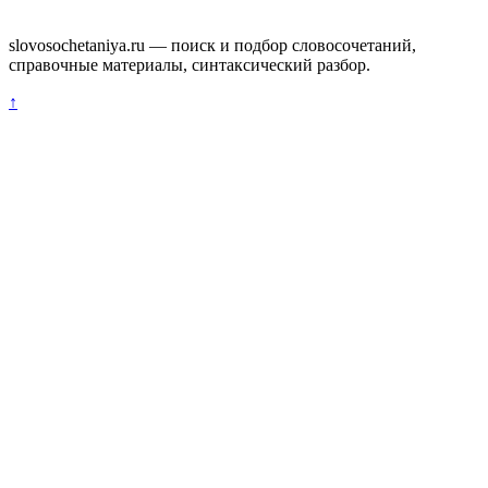
slovosochetaniya.ru — поиск и подбор словосочетаний,
справочные материалы, синтаксический разбор.
↑