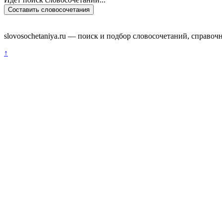
Составить словосочетания
slovosochetaniya.ru — поиск и подбор словосочетаний, справоч
↑