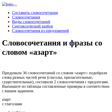
Составить словосочетания
Словосочетания
Виды словосочетаний
Синтаксический разбор
Словосочетания из предложений
Словосочетания и фразы со
словом «азарт»
Придумали 36 словосочетаний со словом «азарт»: подобрали
слова разных частей речи (глаголы, прилагательные,
существительные), составили 2 словосочетания с предлогами.
Выпишите из таблицы составленные примеры в соответствии
с вашим заданием.
азарт
c глаголами