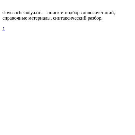
slovosochetaniya.ru — поиск и подбор словосочетаний,
справочные материалы, синтаксический разбор.
↑