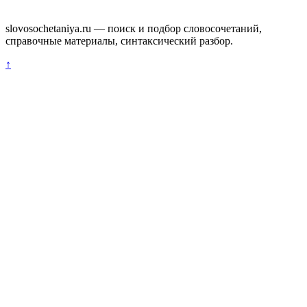
slovosochetaniya.ru — поиск и подбор словосочетаний,
справочные материалы, синтаксический разбор.
↑