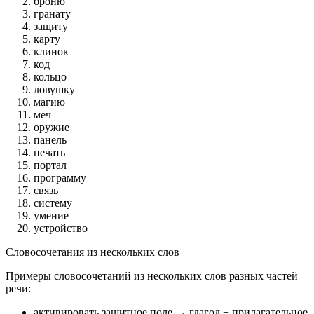
броню
гранату
защиту
карту
клинок
код
кольцо
ловушку
магию
меч
оружие
панель
печать
портал
программу
связь
систему
умение
устройство
Словосочетания из нескольких слов
Примеры словосочетаний из нескольких слов разных частей
речи:
активировать защитное поле
→ глагол + прилагательное