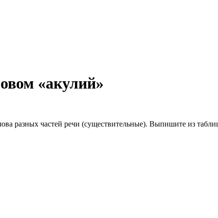
ловом «акулий»
лова разных частей речи (существительные). Выпишите из табли