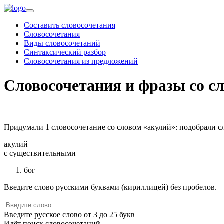
Составить словосочетания
Словосочетания
Виды словосочетаний
Синтаксический разбор
Словосочетания из предложений
Словосочетания и фразы со с
Придумали 1 словосочетание со словом «акулий»: подобрали с
акулий
c существительными
бог
Введите слово русскими буквами (кириллицей) без пробелов.
Введите русское слово от 3 до 25 букв
Идёт поиск словосочетаний...