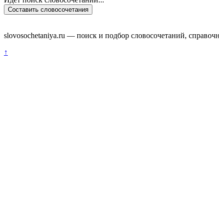
Составить словосочетания
slovosochetaniya.ru — поиск и подбор словосочетаний, справоч
↑