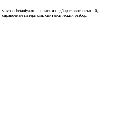
slovosochetaniya.ru — поиск и подбор словосочетаний,
справочные материалы, синтаксический разбор.
↑