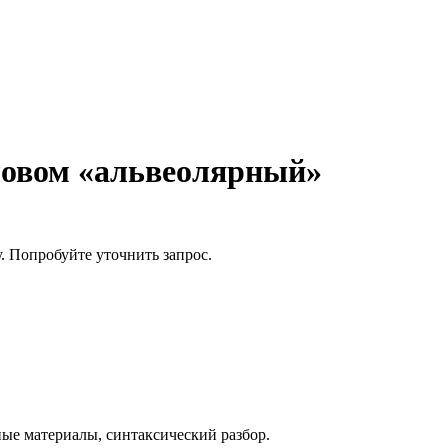
ловом «альвеолярный»
. Попробуйте уточнить запрос.
ные материалы, синтаксический разбор.