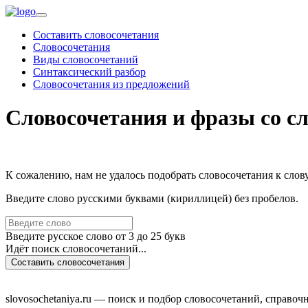
Составить словосочетания
Словосочетания
Виды словосочетаний
Синтаксический разбор
Словосочетания из предложений
Словосочетания и фразы со с
К сожалению, нам не удалось подобрать словосочетания к слову
Введите слово русскими буквами (кириллицей) без пробелов.
Введите русское слово от 3 до 25 букв
Идёт поиск словосочетаний...
Составить словосочетания
slovosochetaniya.ru — поиск и подбор словосочетаний, справоч