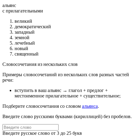
альянс
c прилагательными
великий
демократический
западный
земной
лечебный
новый
священный
Словосочетания из нескольких слов
Примеры словосочетаний из нескольких слов разных частей
речи:
вступить в ваш альянс
→ глагол + предлог +
местоименное прилагательное + существительное
;
Подберите словосочетания со словом
альянса
.
Введите слово русскими буквами (кириллицей) без пробелов.
Введите русское слово от 3 до 25 букв