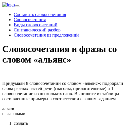
Составить словосочетания
Словосочетания
Виды словосочетаний
Синтаксический разбор
Словосочетания из предложений
Словосочетания и фразы со
словом «альянс»
Придумали 8 словосочетаний со словом «альянс»: подобрали
слова разных частей речи (глаголы, прилагательные) и 1
словосочетание из нескольких слов. Выпишите из таблицы
составленные примеры в соответствии с вашим заданием.
альянс
c глаголами
создать