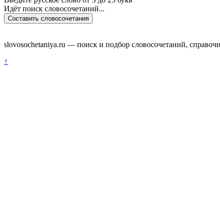
Идёт поиск словосочетаний...
Составить словосочетания
slovosochetaniya.ru — поиск и подбор словосочетаний, справоч
↑