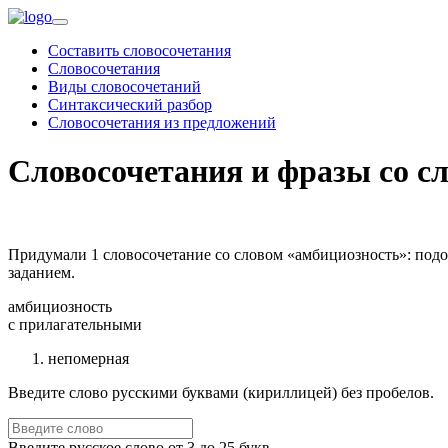
Составить словосочетания
Словосочетания
Виды словосочетаний
Синтаксический разбор
Словосочетания из предложений
Словосочетания и фразы со с
Придумали 1 словосочетание со словом «амбициозность»: подо
заданием.
амбициозность
c прилагательными
непомерная
Введите слово русскими буквами (кириллицей) без пробелов.
Введите русское слово от 3 до 25 букв