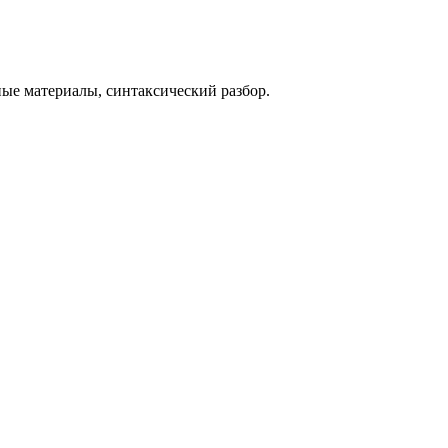
ные материалы, синтаксический разбор.