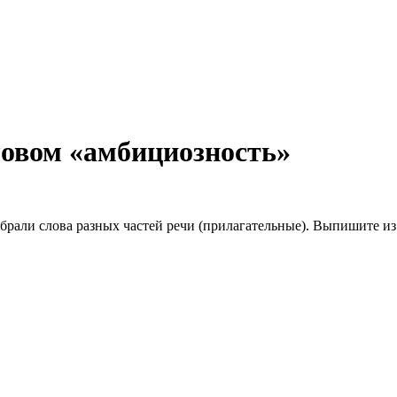
ловом «амбициозность»
брали слова разных частей речи (прилагательные). Выпишите и