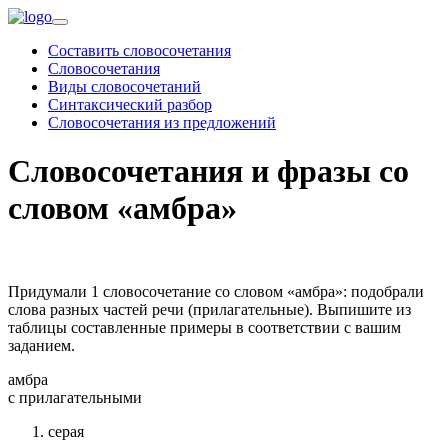
Составить словосочетания
Словосочетания
Виды словосочетаний
Синтаксический разбор
Словосочетания из предложений
Словосочетания и фразы со
словом «амбра»
Придумали 1 словосочетание со словом «амбра»: подобрали
слова разных частей речи (прилагательные). Выпишите из
таблицы составленные примеры в соответствии с вашим
заданием.
амбра
c прилагательными
серая