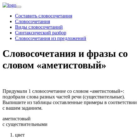
Составить словосочетания
Словосочетания
Виды словосочетаний
Синтаксический разбор
Словосочетания из предложений
Словосочетания и фразы со
словом «аметистовый»
Придумали 1 словосочетание со словом «аметистовый»:
подобрали слова разных частей речи (существительные).
Выпишите из таблицы составленные примеры в соответствии
с вашим заданием.
аметистовый
c существительными
цвет