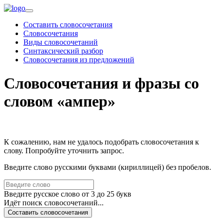
Составить словосочетания
Словосочетания
Виды словосочетаний
Синтаксический разбор
Словосочетания из предложений
Словосочетания и фразы со
словом «ампер»
К сожалению, нам не удалось подобрать словосочетания к
слову. Попробуйте уточнить запрос.
Введите слово русскими буквами (кириллицей) без пробелов.
Введите русское слово от 3 до 25 букв
Идёт поиск словосочетаний...
Составить словосочетания