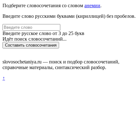
Подберите словосочетания со словом
анемии
.
Введите слово русскими буквами (кириллицей) без пробелов.
Введите русское слово от 3 до 25 букв
Идёт поиск словосочетаний...
Составить словосочетания
slovosochetaniya.ru — поиск и подбор словосочетаний,
справочные материалы, синтаксический разбор.
↑