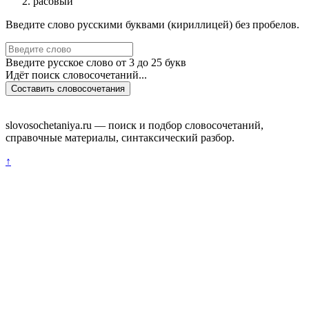
расовый
Введите слово русскими буквами (кириллицей) без пробелов.
Введите русское слово от 3 до 25 букв
Идёт поиск словосочетаний...
Составить словосочетания
slovosochetaniya.ru — поиск и подбор словосочетаний,
справочные материалы, синтаксический разбор.
↑