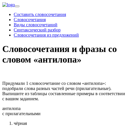
Составить словосочетания
Словосочетания
Виды словосочетаний
Синтаксический разбор
Словосочетания из предложений
Словосочетания и фразы со
словом «антилопа»
Придумали 1 словосочетание со словом «антилопа»:
подобрали слова разных частей речи (прилагательные).
Выпишите из таблицы составленные примеры в соответствии
с вашим заданием.
антилопа
c прилагательными
чёрная