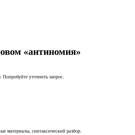
ловом «антиномия»
. Попробуйте уточнить запрос.
ные материалы, синтаксический разбор.