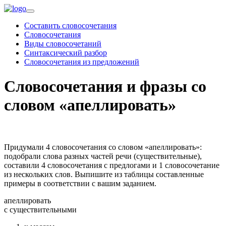
Составить словосочетания
Словосочетания
Виды словосочетаний
Синтаксический разбор
Словосочетания из предложений
Словосочетания и фразы со
словом «апеллировать»
Придумали 4 словосочетания со словом «апеллировать»:
подобрали слова разных частей речи (существительные),
составили 4 словосочетания с предлогами и 1 словосочетание
из нескольких слов. Выпишите из таблицы составленные
примеры в соответствии с вашим заданием.
апеллировать
c существительными