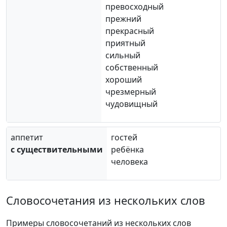
превосходный
прежний
прекрасный
приятный
сильный
собственный
хороший
чрезмерный
чудовищный
аппетит
гостей
c существительными
ребёнка
человека
Словосочетания из нескольких слов
Примеры словосочетаний из нескольких слов