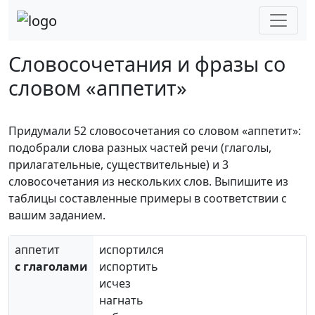
Словосочетания и фразы со
словом «аппетит»
Придумали 52 словосочетания со словом «аппетит»:
подобрали слова разных частей речи (глаголы,
прилагательные, существительные) и 3
словосочетания из нескольких слов. Выпишите из
таблицы составленные примеры в соответствии с
вашим заданием.
аппетит
испортился
c глаголами
испортить
исчез
нагнать