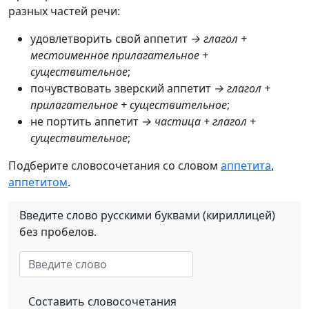
разных частей речи:
удовлетворить свой аппетит
→ глагол +
местоименное прилагательное +
существительное
;
почувствовать зверский аппетит
→ глагол +
прилагательное + существительное
;
не портить аппетит
→ частица + глагол +
существительное
;
Подберите словосочетания со словом
аппетита
,
аппетитом
.
Введите слово русскими буквами (кириллицей)
без пробелов.
Составить словосочетания