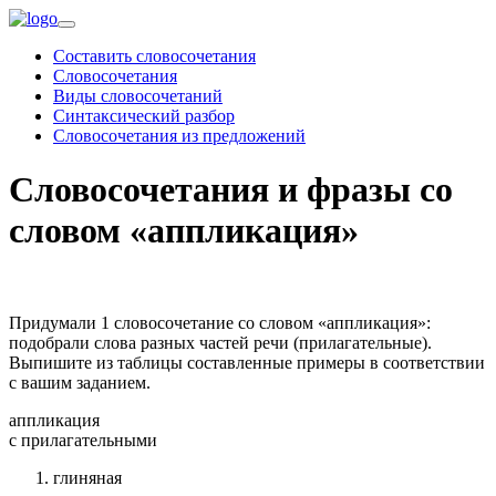
Составить словосочетания
Словосочетания
Виды словосочетаний
Синтаксический разбор
Словосочетания из предложений
Словосочетания и фразы со
словом «аппликация»
Придумали 1 словосочетание со словом «аппликация»:
подобрали слова разных частей речи (прилагательные).
Выпишите из таблицы составленные примеры в соответствии
с вашим заданием.
аппликация
c прилагательными
глиняная