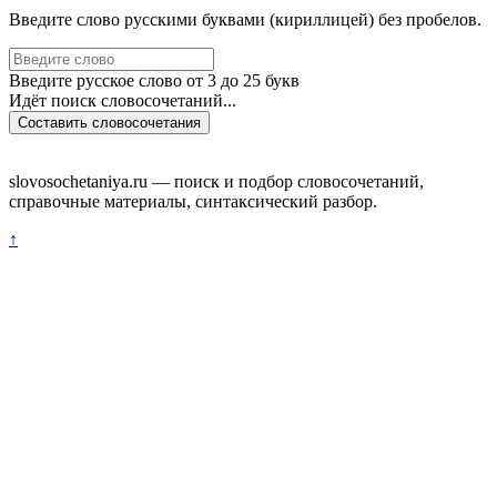
Введите слово русскими буквами (кириллицей) без пробелов.
Введите русское слово от 3 до 25 букв
Идёт поиск словосочетаний...
Составить словосочетания
slovosochetaniya.ru — поиск и подбор словосочетаний,
справочные материалы, синтаксический разбор.
↑