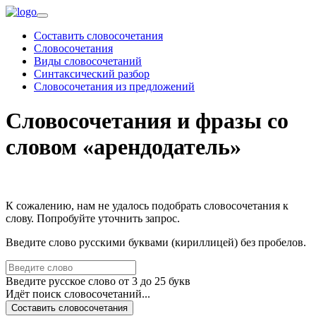
Составить словосочетания
Словосочетания
Виды словосочетаний
Синтаксический разбор
Словосочетания из предложений
Словосочетания и фразы со
словом «арендодатель»
К сожалению, нам не удалось подобрать словосочетания к
слову. Попробуйте уточнить запрос.
Введите слово русскими буквами (кириллицей) без пробелов.
Введите русское слово от 3 до 25 букв
Идёт поиск словосочетаний...
Составить словосочетания