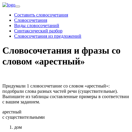
Составить словосочетания
Словосочетания
Виды словосочетаний
Синтаксический разбор
Словосочетания из предложений
Словосочетания и фразы со
словом «арестный»
Придумали 1 словосочетание со словом «арестный»:
подобрали слова разных частей речи (существительные).
Выпишите из таблицы составленные примеры в соответствии
с вашим заданием.
арестный
c существительными
дом