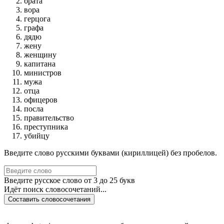
брата
вора
герцога
графа
дядю
жену
женщину
капитана
министров
мужа
отца
офицеров
посла
правительство
преступника
убийцу
Введите слово русскими буквами (кириллицей) без пробелов.
Введите русское слово от 3 до 25 букв
Идёт поиск словосочетаний...
Составить словосочетания