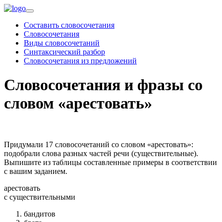
Составить словосочетания
Словосочетания
Виды словосочетаний
Синтаксический разбор
Словосочетания из предложений
Словосочетания и фразы со
словом «арестовать»
Придумали 17 словосочетаний со словом «арестовать»:
подобрали слова разных частей речи (существительные).
Выпишите из таблицы составленные примеры в соответствии
с вашим заданием.
арестовать
c существительными
бандитов