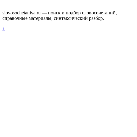
slovosochetaniya.ru — поиск и подбор словосочетаний,
справочные материалы, синтаксический разбор.
↑