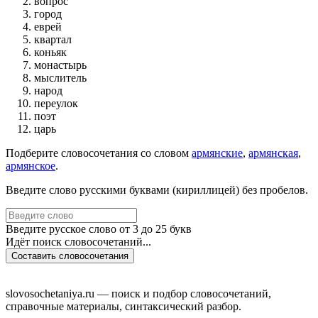
вопрос
город
еврей
квартал
коньяк
монастырь
мыслитель
народ
переулок
поэт
царь
Подберите словосочетания со словом
армянские
,
армянская
,
армянское
.
Введите слово русскими буквами (кириллицей) без пробелов.
Введите русское слово от 3 до 25 букв
Идёт поиск словосочетаний...
Составить словосочетания
slovosochetaniya.ru — поиск и подбор словосочетаний,
справочные материалы, синтаксический разбор.