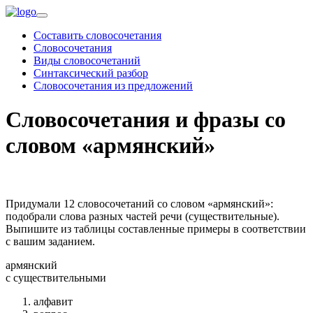
Составить словосочетания
Словосочетания
Виды словосочетаний
Синтаксический разбор
Словосочетания из предложений
Словосочетания и фразы со
словом «армянский»
Придумали 12 словосочетаний со словом «армянский»:
подобрали слова разных частей речи (существительные).
Выпишите из таблицы составленные примеры в соответствии
с вашим заданием.
армянский
c существительными
алфавит