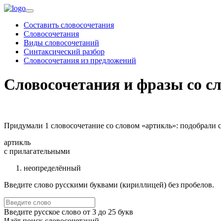
Составить словосочетания
Словосочетания
Виды словосочетаний
Синтаксический разбор
Словосочетания из предложений
Словосочетания и фразы со с
Придумали 1 словосочетание со словом «артикль»: подобрали 
артикль
c прилагательными
неопределённый
Введите слово русскими буквами (кириллицей) без пробелов.
Введите русское слово от 3 до 25 букв
Идёт поиск словосочетаний...