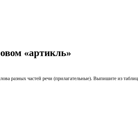
ловом «артикль»
слова разных частей речи (прилагательные). Выпишите из табли