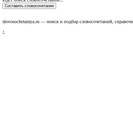
Составить словосочетания
slovosochetaniya.ru — поиск и подбор словосочетаний, справоч
↑