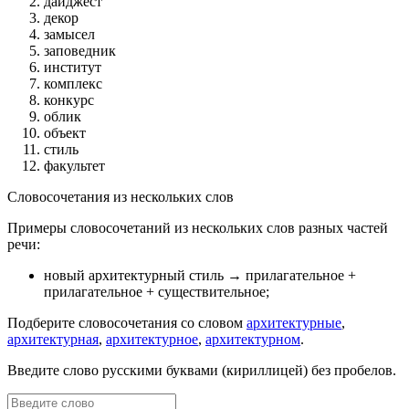
дайджест
декор
замысел
заповедник
институт
комплекс
конкурс
облик
объект
стиль
факультет
Словосочетания из нескольких слов
Примеры словосочетаний из нескольких слов разных частей
речи:
новый архитектурный стиль
→ прилагательное +
прилагательное + существительное
;
Подберите словосочетания со словом
архитектурные
,
архитектурная
,
архитектурное
,
архитектурном
.
Введите слово русскими буквами (кириллицей) без пробелов.