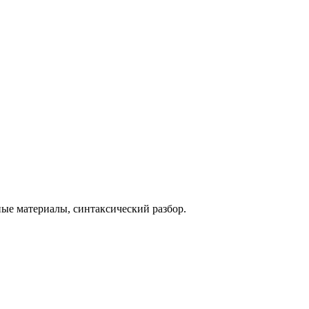
ные материалы, синтаксический разбор.