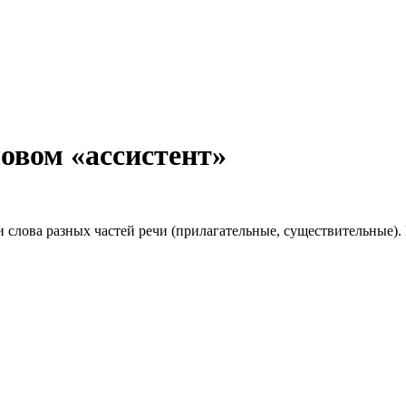
овом «ассистент»
и слова разных частей речи (прилагательные, существительные)