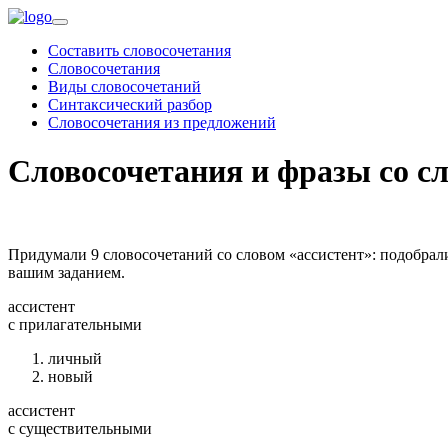
Составить словосочетания
Словосочетания
Виды словосочетаний
Синтаксический разбор
Словосочетания из предложений
Словосочетания и фразы со сл
Придумали 9 словосочетаний со словом «ассистент»: подобрал
вашим заданием.
ассистент
c прилагательными
личный
новый
ассистент
c существительными