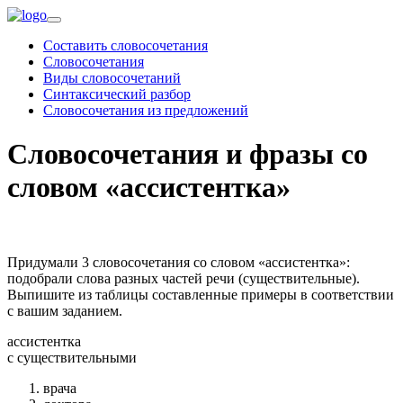
Составить словосочетания
Словосочетания
Виды словосочетаний
Синтаксический разбор
Словосочетания из предложений
Словосочетания и фразы со
словом «ассистентка»
Придумали 3 словосочетания со словом «ассистентка»:
подобрали слова разных частей речи (существительные).
Выпишите из таблицы составленные примеры в соответствии
с вашим заданием.
ассистентка
c существительными
врача