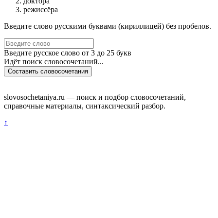
доктора
режиссёра
Введите слово русскими буквами (кириллицей) без пробелов.
Введите русское слово от 3 до 25 букв
Идёт поиск словосочетаний...
Составить словосочетания
slovosochetaniya.ru — поиск и подбор словосочетаний,
справочные материалы, синтаксический разбор.
↑