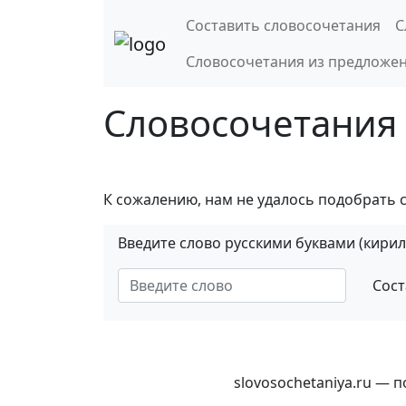
Составить словосочетания
С
Словосочетания из предложе
Словосочетания 
К сожалению, нам не удалось подобрать с
Введите слово русскими буквами (кирил
Сост
slovosochetaniya.ru — 