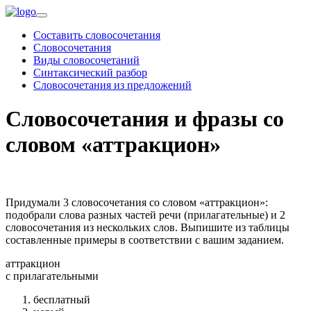
Составить словосочетания
Словосочетания
Виды словосочетаний
Синтаксический разбор
Словосочетания из предложений
Словосочетания и фразы со
словом «аттракцион»
Придумали 3 словосочетания со словом «аттракцион»:
подобрали слова разных частей речи (прилагательные) и 2
словосочетания из нескольких слов. Выпишите из таблицы
составленные примеры в соответствии с вашим заданием.
аттракцион
c прилагательными
бесплатный