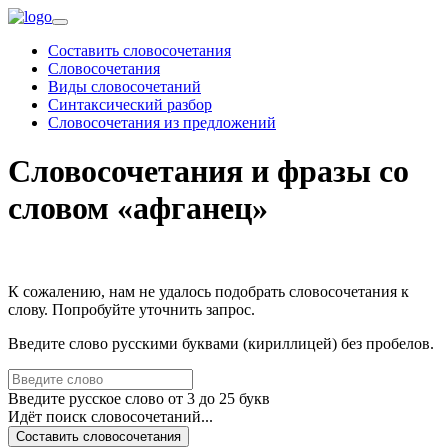
Составить словосочетания
Словосочетания
Виды словосочетаний
Синтаксический разбор
Словосочетания из предложений
Словосочетания и фразы со
словом «афганец»
К сожалению, нам не удалось подобрать словосочетания к
слову. Попробуйте уточнить запрос.
Введите слово русскими буквами (кириллицей) без пробелов.
Введите русское слово от 3 до 25 букв
Идёт поиск словосочетаний...
Составить словосочетания