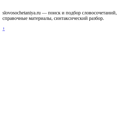
slovosochetaniya.ru — поиск и подбор словосочетаний,
справочные материалы, синтаксический разбор.
↑